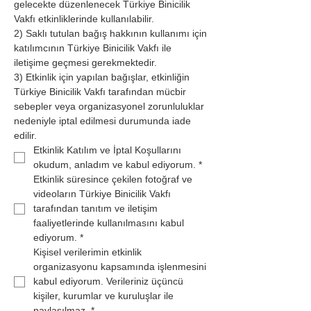
gelecekte düzenlenecek Türkiye Binicilik 
Vakfı etkinliklerinde kullanılabilir.
2) Saklı tutulan bağış hakkının kullanımı için 
katılımcının Türkiye Binicilik Vakfı ile 
iletişime geçmesi gerekmektedir.
3) Etkinlik için yapılan bağışlar, etkinliğin 
Türkiye Binicilik Vakfı tarafından mücbir 
sebepler veya organizasyonel zorunluluklar 
nedeniyle iptal edilmesi durumunda iade 
edilir. 
Etkinlik Katılım ve İptal Koşullarını 
okudum, anladım ve kabul ediyorum.
*
Etkinlik süresince çekilen fotoğraf ve 
videoların Türkiye Binicilik Vakfı 
tarafından tanıtım ve iletişim 
faaliyetlerinde kullanılmasını kabul 
ediyorum.
*
Kişisel verilerimin etkinlik 
organizasyonu kapsamında işlenmesini 
kabul ediyorum. Verileriniz üçüncü 
kişiler, kurumlar ve kuruluşlar ile 
paylaşılmaz.
*