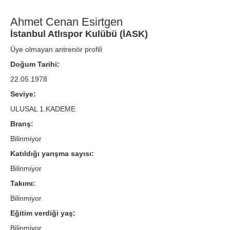
Ahmet Cenan Esirtgen
İstanbul Atlıspor Kulübü (İASK)
Üye olmayan antrenör profili
Doğum Tarihi:
22.05.1978
Seviye:
ULUSAL 1.KADEME
Branş:
Bilinmiyor
Katıldığı yarışma sayısı:
Bilinmiyor
Takımı:
Bilinmiyor
Eğitim verdiği yaş:
Bilinmiyor