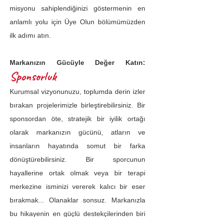
misyonu sahiplendiğinizi göstermenin en
anlamlı yolu için Üye Olun bölümümüzden
ilk adımı atın.
Markanızın Gücüyle Değer Katın:
Sponsorluk
Kurumsal vizyonunuzu, toplumda derin izler
bırakan projelerimizle birleştirebilirsiniz. Bir
sponsordan öte, stratejik bir iyilik ortağı
olarak markanızın gücünü, atların ve
insanların hayatında somut bir farka
dönüştürebilirsiniz. Bir sporcunun
hayallerine ortak olmak veya bir terapi
merkezine isminizi vererek kalıcı bir eser
bırakmak... Olanaklar sonsuz. Markanızla
bu hikayenin en güçlü destekçilerinden biri