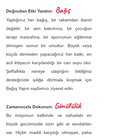
Bağış
Doğrudan Etki Yaratın:
Yaptığınız her bağış, bir rakamdan ibaret
değildir; bir atın bakımına, bir çocuğun
terapi masrafına, bir sporcunun eğitimine
dönüşen somut bir umuttur. Büyük veya
küçük demeden yapacağınız her katkı, en
acil ihtiyacın karşılandığı bir can suyu olur.
Şeffaflıkla nereye ulaştığını bildiğiniz
desteğinizle iyiliğe dörtnala koşmak için
Bağış Yapın sayfamızı ziyaret edin.
Gönüllülük
Zamanınızla Dokunun:
Bu misyonun kalbinde ve sahadaki en
büyük gücümüzde sizin gibi at sevdalıları
var. Hiçbir maddi karşılığı olmayan, paha