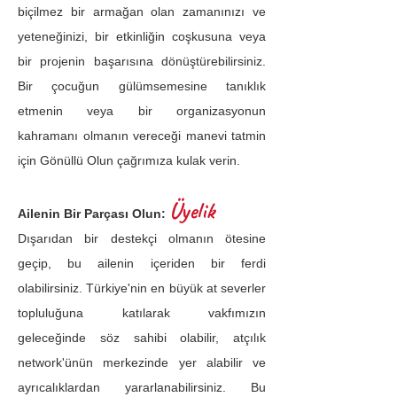
biçilmez bir armağan olan zamanınızı ve
yeteneğinizi, bir etkinliğin coşkusuna veya
bir projenin başarısına dönüştürebilirsiniz.
Bir çocuğun gülümsemesine tanıklık
etmenin veya bir organizasyonun
kahramanı olmanın vereceği manevi tatmin
için Gönüllü Olun çağrımıza kulak verin.
Üyelik
Ailenin Bir Parçası Olun:
Dışarıdan bir destekçi olmanın ötesine
geçip, bu ailenin içeriden bir ferdi
olabilirsiniz. Türkiye'nin en büyük at severler
topluluğuna katılarak vakfımızın
geleceğinde söz sahibi olabilir, atçılık
network'ünün merkezinde yer alabilir ve
ayrıcalıklardan yararlanabilirsiniz. Bu