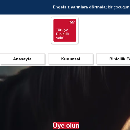
Engelsiz yarınlara dörtnala
; bir çocuğun
Anasayfa
Kurumsal
Binicilik E
Üye olun