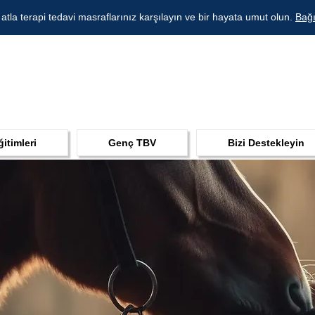
 atla terapi tedavi masraflarınız karşılayın ve bir hayata umut olun.
Bağı
ğitimleri
Genç TBV
Bizi Destekleyin