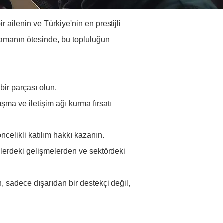
 ailenin ve Türkiye'nin en prestijli 
lamanın ötesinde, bu topluluğun 
bir parçası olun.
ışma ve iletişim ağı kurma fırsatı 
ncelikli katılım hakkı kazanın.
elerdeki gelişmelerden ve sektördeki 
, sadece dışarıdan bir destekçi değil, 