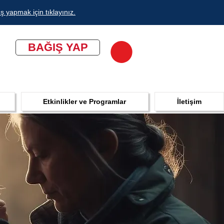
ş yapmak için tıklayınız.
BAĞIŞ YAP
Etkinlikler ve Programlar
İletişim