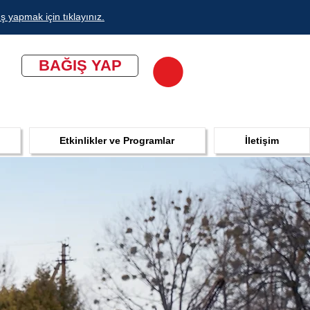
ş yapmak için tıklayınız.
BAĞIŞ YAP
Etkinlikler ve Programlar
İletişim