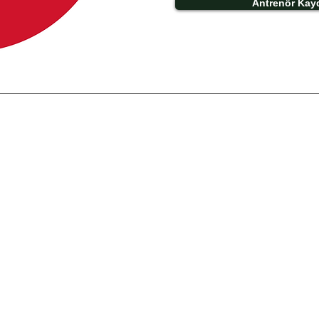
Antrenör Kay