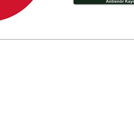
Antrenör Kay