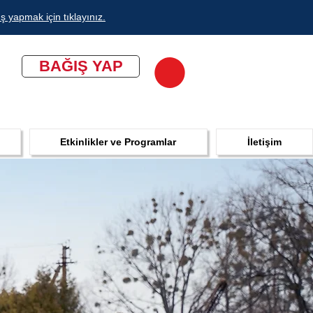
ş yapmak için tıklayınız.
BAĞIŞ YAP
Etkinlikler ve Programlar
İletişim