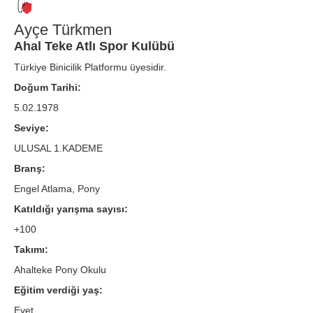
Ayçe Türkmen
Ahal Teke Atlı Spor Kulübü
Türkiye Binicilik Platformu üyesidir.
Doğum Tarihi:
5.02.1978
Seviye:
ULUSAL 1.KADEME
Branş:
Engel Atlama, Pony
Katıldığı yarışma sayısı:
+100
Takımı:
Ahalteke Pony Okulu
Eğitim verdiği yaş:
Evet