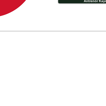
Antrenör Kay