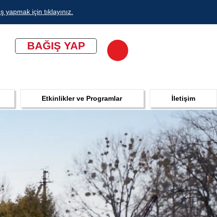
ş yapmak için tıklayınız.
BAĞIŞ YAP
Etkinlikler ve Programlar
İletişim