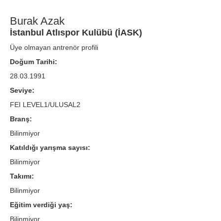
Burak Azak
İstanbul Atlıspor Kulübü (İASK)
Üye olmayan antrenör profili
Doğum Tarihi:
28.03.1991
Seviye:
FEI LEVEL1/ULUSAL2
Branş:
Bilinmiyor
Katıldığı yarışma sayısı:
Bilinmiyor
Takımı:
Bilinmiyor
Eğitim verdiği yaş:
Bilinmiyor