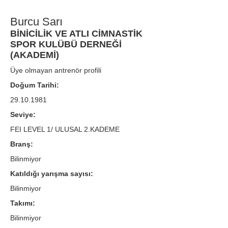
Burcu Sarı
BİNİCİLİK VE ATLI CİMNASTİK
SPOR KULÜBÜ DERNEĞİ
(AKADEMİ)
Üye olmayan antrenör profili
Doğum Tarihi:
29.10.1981
Seviye:
FEI LEVEL 1/ ULUSAL 2.KADEME
Branş:
Bilinmiyor
Katıldığı yarışma sayısı:
Bilinmiyor
Takımı:
Bilinmiyor