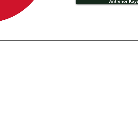
Antrenör Kay