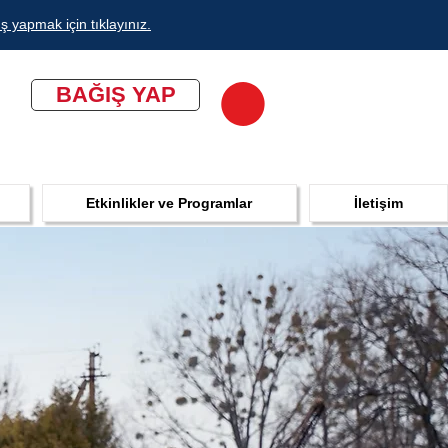
ş yapmak için tıklayınız.
BAĞIŞ YAP
Etkinlikler ve Programlar
İletişim