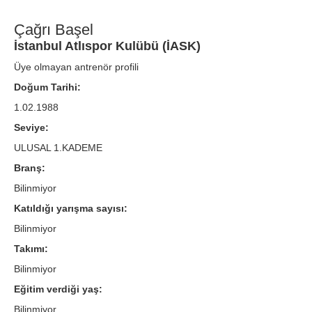
Çağrı Başel
İstanbul Atlıspor Kulübü (İASK)
Üye olmayan antrenör profili
Doğum Tarihi:
1.02.1988
Seviye:
ULUSAL 1.KADEME
Branş:
Bilinmiyor
Katıldığı yarışma sayısı:
Bilinmiyor
Takımı:
Bilinmiyor
Eğitim verdiği yaş:
Bilinmiyor