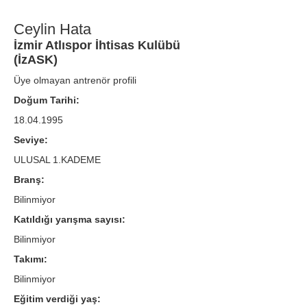
Ceylin Hata
İzmir Atlıspor İhtisas Kulübü
(İzASK)
Üye olmayan antrenör profili
Doğum Tarihi:
18.04.1995
Seviye:
ULUSAL 1.KADEME
Branş:
Bilinmiyor
Katıldığı yarışma sayısı:
Bilinmiyor
Takımı:
Bilinmiyor
Eğitim verdiği yaş: