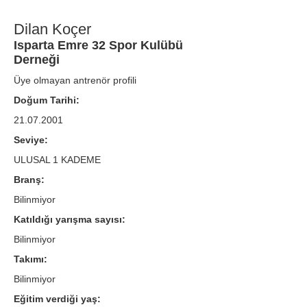
Dilan Koçer
Isparta Emre 32 Spor Kulübü
Derneği
Üye olmayan antrenör profili
Doğum Tarihi:
21.07.2001
Seviye:
ULUSAL 1 KADEME
Branş:
Bilinmiyor
Katıldığı yarışma sayısı:
Bilinmiyor
Takımı:
Bilinmiyor
Eğitim verdiği yaş: