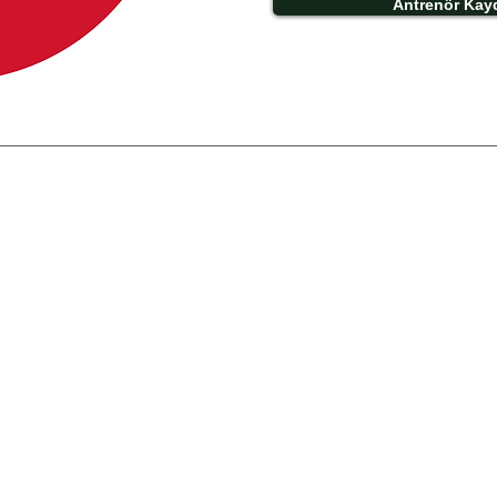
Antrenör Kay