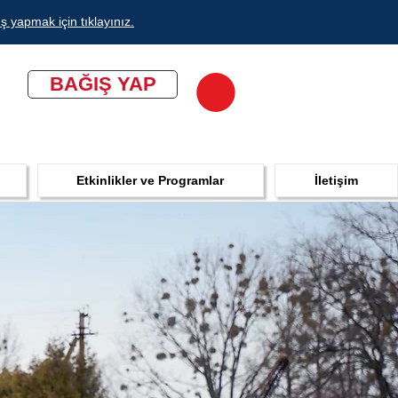
ş yapmak için tıklayınız.
BAĞIŞ YAP
Etkinlikler ve Programlar
İletişim