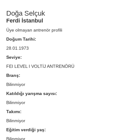
Doğa Selçuk
Ferdi İstanbul
Üye olmayan antrenör profili
Doğum Tarihi:
28.01.1973
Seviye:
FEI LEVEL I VOLTİJ ANTRENÖRÜ
Branş:
Bilinmiyor
Katıldığı yarışma sayısı:
Bilinmiyor
Takımı:
Bilinmiyor
Eğitim verdiği yaş:
Bilinmiyor