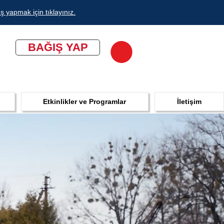
ş yapmak için tıklayınız.
BAĞIŞ YAP
Etkinlikler ve Programlar
İletişim