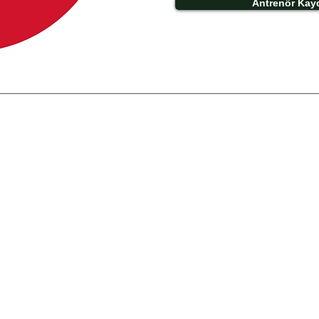
Antrenör Kay