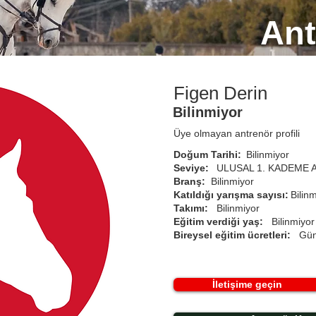
Ant
Figen Derin
Bilinmiyor
Üye olmayan antrenör profili
Doğum Tarihi:
Bilinmiyor
Seviye:
ULUSAL 1. KADEME 
Branş:
Bilinmiyor
Katıldığı yarışma sayısı:
Bilin
Takımı:
Bilinmiyor
Eğitim verdiği yaş:
Bilinmiyor
Bireysel eğitim ücretleri:
Gün
İletişime geçin