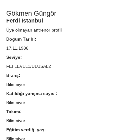
Gökmen Güngör
Ferdi İstanbul
Üye olmayan antrenör profili
Doğum Tarihi:
17.11.1986
Seviye:
FEI LEVEL1/ULUSAL2
Branş:
Bilinmiyor
Katıldığı yarışma sayısı:
Bilinmiyor
Takımı:
Bilinmiyor
Eğitim verdiği yaş:
Bilinmiyor