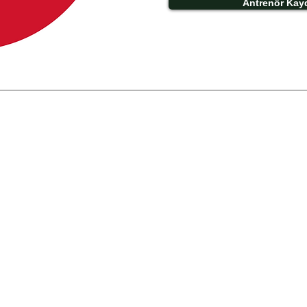
Antrenör Kay