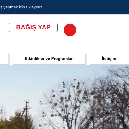
ş yapmak için tıklayınız.
BAĞIŞ YAP
Etkinlikler ve Programlar
İletişim