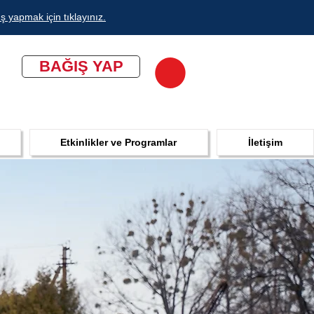
ş yapmak için tıklayınız.
BAĞIŞ YAP
Etkinlikler ve Programlar
İletişim