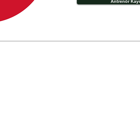
Antrenör Kay