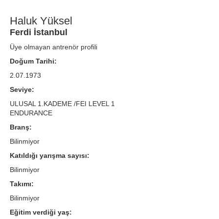
Haluk Yüksel
Ferdi İstanbul
Üye olmayan antrenör profili
Doğum Tarihi:
2.07.1973
Seviye:
ULUSAL 1.KADEME /FEI LEVEL 1
ENDURANCE
Branş:
Bilinmiyor
Katıldığı yarışma sayısı:
Bilinmiyor
Takımı:
Bilinmiyor
Eğitim verdiği yaş: