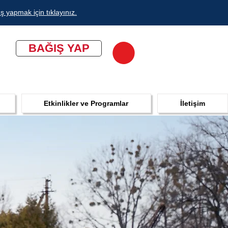
ş yapmak için tıklayınız.
BAĞIŞ YAP
Etkinlikler ve Programlar
İletişim