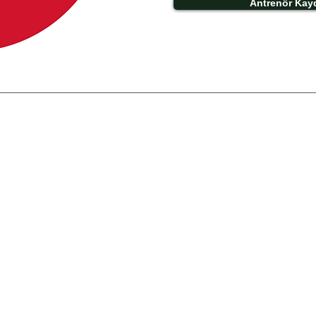
Antrenör Kay