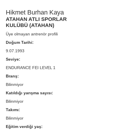
Hikmet Burhan Kaya
ATAHAN ATLI SPORLAR
KULÜBÜ (ATAHAN)
Üye olmayan antrenör profili
Doğum Tarihi:
9.07.1993
Seviye:
ENDURANCE FEI LEVEL 1
Branş:
Bilinmiyor
Katıldığı yarışma sayısı:
Bilinmiyor
Takımı:
Bilinmiyor
Eğitim verdiği yaş: