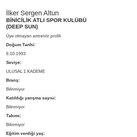
İlker Sergen Altun
BİNİCİLİK ATLI SPOR KULÜBÜ
(DEEP SUN)
Üye olmayan antrenör profili
Doğum Tarihi:
6.10.1993
Seviye:
ULUSAL 1.KADEME
Branş:
Bilinmiyor
Katıldığı yarışma sayısı:
Bilinmiyor
Takımı:
Bilinmiyor
Eğitim verdiği yaş: