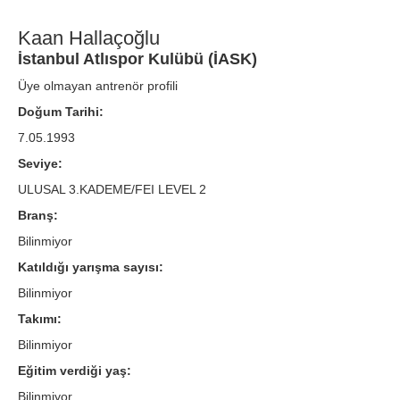
Kaan Hallaçoğlu
İstanbul Atlıspor Kulübü (İASK)
Üye olmayan antrenör profili
Doğum Tarihi:
7.05.1993
Seviye:
ULUSAL 3.KADEME/FEI LEVEL 2
Branş:
Bilinmiyor
Katıldığı yarışma sayısı:
Bilinmiyor
Takımı:
Bilinmiyor
Eğitim verdiği yaş:
Bilinmiyor