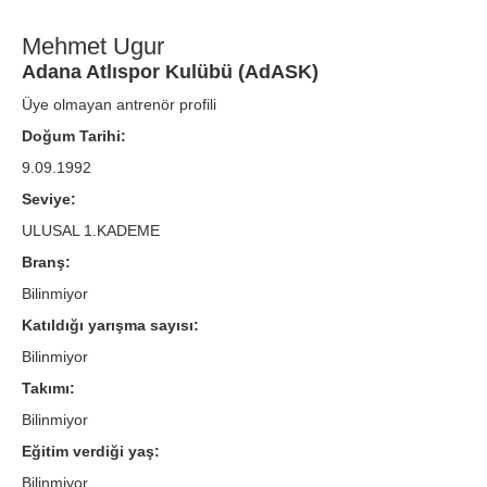
Mehmet Ugur
Adana Atlıspor Kulübü (AdASK)
Üye olmayan antrenör profili
Doğum Tarihi:
9.09.1992
Seviye:
ULUSAL 1.KADEME
Branş:
Bilinmiyor
Katıldığı yarışma sayısı:
Bilinmiyor
Takımı:
Bilinmiyor
Eğitim verdiği yaş:
Bilinmiyor