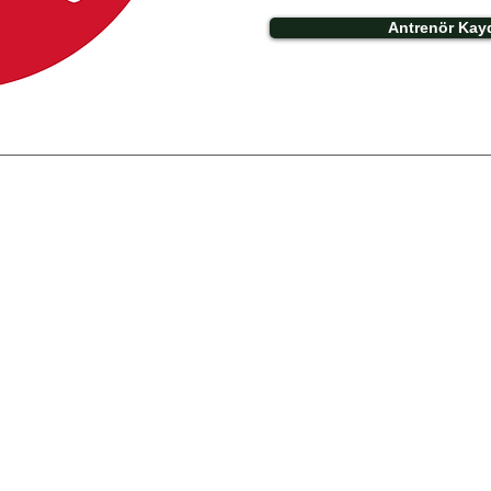
Antrenör Kay