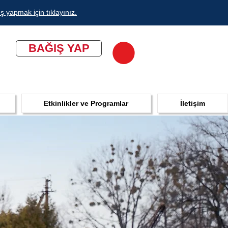
ş yapmak için tıklayınız.
BAĞIŞ YAP
Etkinlikler ve Programlar
İletişim