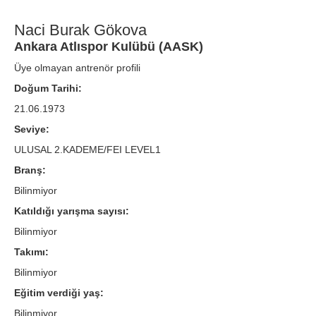
Naci Burak Gökova
Ankara Atlıspor Kulübü (AASK)
Üye olmayan antrenör profili
Doğum Tarihi:
21.06.1973
Seviye:
ULUSAL 2.KADEME/FEI LEVEL1
Branş:
Bilinmiyor
Katıldığı yarışma sayısı:
Bilinmiyor
Takımı:
Bilinmiyor
Eğitim verdiği yaş:
Bilinmiyor