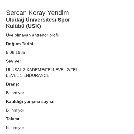
Sercan Koray Yendim
Uludağ Üniversitesi Spor
Kulübü (USK)
Üye olmayan antrenör profili
Doğum Tarihi:
5.08.1985
Seviye:
ULUSAL 3.KADEME/FEI LEVEL 2/FEI
LEVEL 1 ENDURANCE
Branş:
Bilinmiyor
Katıldığı yarışma sayısı:
Bilinmiyor
Takımı:
Bilinmiyor