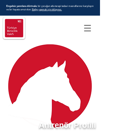
Engelsiz yarınlara dörtnala
; bir çocuğun atla terapi tedavi masraflarınız karşılayın
ve bir hayata umut olun.
Bağış yapmak için tıklayınız.
Antrenör Profili