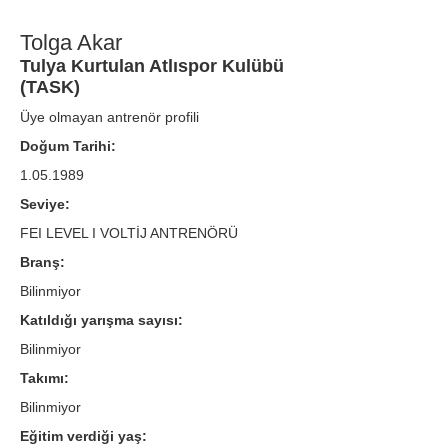
Tolga Akar
Tulya Kurtulan Atlıspor Kulübü
(TASK)
Üye olmayan antrenör profili
Doğum Tarihi:
1.05.1989
Seviye:
FEI LEVEL I VOLTİJ ANTRENÖRÜ
Branş:
Bilinmiyor
Katıldığı yarışma sayısı:
Bilinmiyor
Takımı:
Bilinmiyor
Eğitim verdiği yaş: