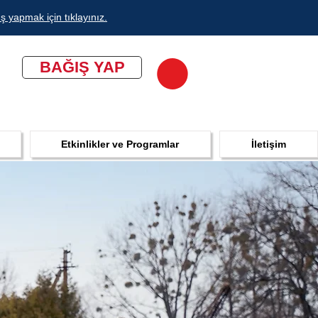
ş yapmak için tıklayınız.
BAĞIŞ YAP
Etkinlikler ve Programlar
İletişim