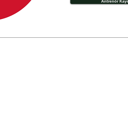
Antrenör Kay