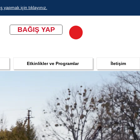
ş yapmak için tıklayınız.
BAĞIŞ YAP
Etkinlikler ve Programlar
İletişim