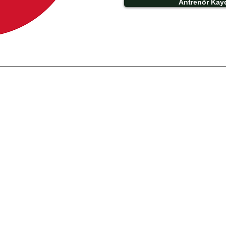
Antrenör Kay