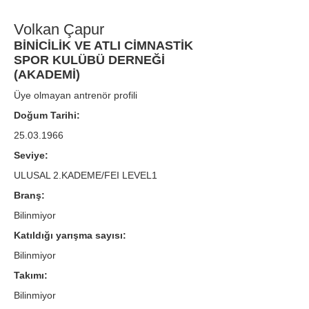
Volkan Çapur
BİNİCİLİK VE ATLI CİMNASTİK
SPOR KULÜBÜ DERNEĞİ
(AKADEMİ)
Üye olmayan antrenör profili
Doğum Tarihi:
25.03.1966
Seviye:
ULUSAL 2.KADEME/FEI LEVEL1
Branş:
Bilinmiyor
Katıldığı yarışma sayısı:
Bilinmiyor
Takımı:
Bilinmiyor