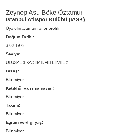
Zeynep Asu Böke Öztamur
İstanbul Atlıspor Kulübü (İASK)
Üye olmayan antrenör profili
Doğum Tarihi:
3.02.1972
Seviye:
ULUSAL 3.KADEME/FEI LEVEL 2
Branş:
Bilinmiyor
Katıldığı yarışma sayısı:
Bilinmiyor
Takımı:
Bilinmiyor
Eğitim verdiği yaş:
Bilinmiyor