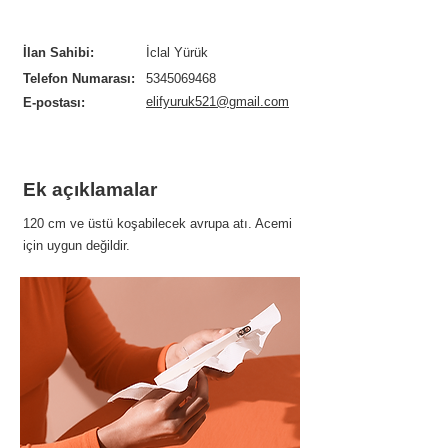
İlan Sahibi:
İclal Yürük
Telefon Numarası:
5345069468
elifyuruk521@gmail.com
E-postası:
Ek açıklamalar
120 cm ve üstü koşabilecek avrupa atı. Acemi
için uygun değildir.