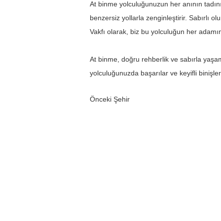
At binme yolculuğunuzun her anının tadını 
benzersiz yollarla zenginleştirir. Sabırlı 
Vakfı olarak, biz bu yolculuğun her adamı
At binme, doğru rehberlik ve sabırla yaşam
yolculuğunuzda başarılar ve keyifli binişler 
Önceki Şehir