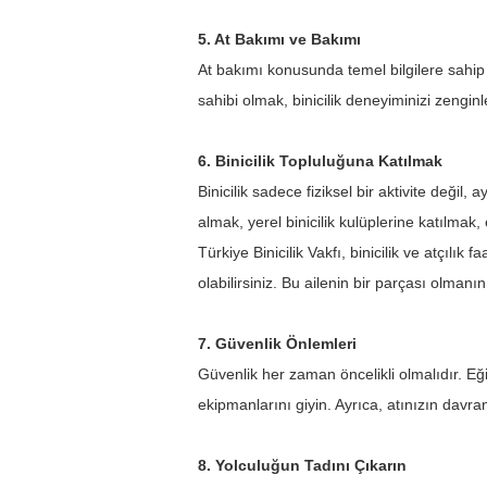
5. At Bakımı ve Bakımı
At bakımı konusunda temel bilgilere sahip 
sahibi olmak, binicilik deneyiminizi zenginl
6. Binicilik Topluluğuna Katılmak
Binicilik sadece fiziksel bir aktivite değil,
almak, yerel binicilik kulüplerine katılmak, e
Türkiye Binicilik Vakfı, binicilik ve atçılık 
olabilirsiniz. Bu ailenin bir parçası olmanın
7. Güvenlik Önlemleri
Güvenlik her zaman öncelikli olmalıdır. Eğ
ekipmanlarını giyin. Ayrıca, atınızın davr
8. Yolculuğun Tadını Çıkarın