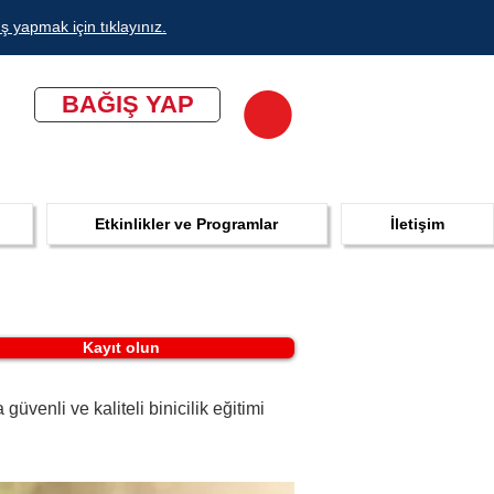
ş yapmak için tıklayınız.
BAĞIŞ YAP
Etkinlikler ve Programlar
İletişim
Kayıt olun
venli ve kaliteli binicilik eğitimi