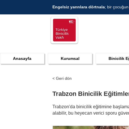
Engelsiz yarınlara dörtnala
; bir çocuğun
Anasayfa
Kurumsal
Binicilik E
< Geri dön
Trabzon Binicilik Eğitimle
Trabzon'da binicilik eğitimine başlama
alabilir, bu heyecan verici sporu güve