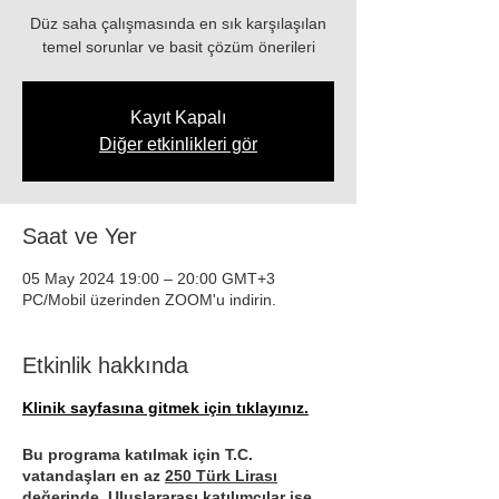
Düz saha çalışmasında en sık karşılaşılan
temel sorunlar ve basit çözüm önerileri
Kayıt Kapalı
Diğer etkinlikleri gör
Saat ve Yer
05 May 2024 19:00 – 20:00 GMT+3
PC/Mobil üzerinden ZOOM'u indirin.
Etkinlik hakkında
Klinik sayfasına gitmek için tıklayınız.
Bu programa katılmak için T.C.
vatandaşları en az
250 Türk Lirası
değerinde, Uluslararası katılımcılar ise