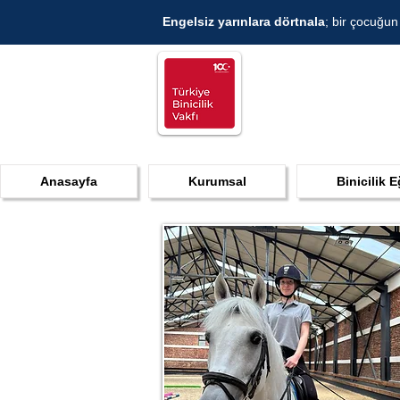
Engelsiz yarınlara dörtnala
; bir çocuğun
Anasayfa
Kurumsal
Binicilik E