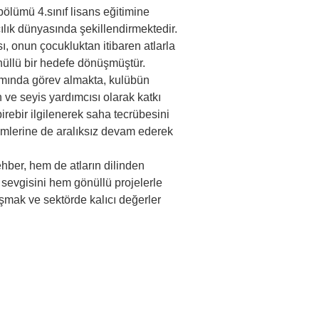
ölümü 4.sınıf lisans eğitimine 
ılık dünyasında şekillendirmektedir. 
, onun çocukluktan itibaren atlarla 
nüllü bir hedefe dönüşmüştür.
smında görev almakta, kulübün 
ve seyis yardımcısı olarak katkı 
birebir ilgilenerek saha tecrübesini 
imlerine de aralıksız devam ederek 
ehber, hem de atların dilinden 
 sevgisini hem gönüllü projelerle 
şmak ve sektörde kalıcı değerler 