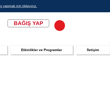
ş yapmak için tıklayınız.
BAĞIŞ YAP
Etkinlikler ve Programlar
İletişim