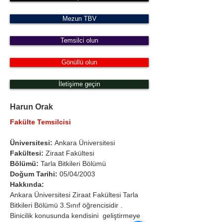
Mezun TBV
Temsilci olun
Gönüllü olun
İletişime geçin
Harun Orak
Fakülte Temsilcisi
Üniversitesi: 
Ankara Üniversitesi 
Fakültesi:
 Ziraat Fakültesi 
Bölümü: 
Tarla Bitkileri Bölümü
Doğum Tarihi: 
05/04/2003
Hakkında:
Ankara Üniversitesi Ziraat Fakültesi Tarla 
Bitkileri Bölümü 3.Sınıf öğrencisidir . 
Binicilik konusunda kendisini  geliştirmeye 