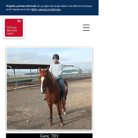
Engelsiz yarınlara dörtnala
; bir çocuğun atla terapi tedavi masraflarınız karşılayın
ve bir hayata umut olun.
Bağış yapmak için tıklayınız.
Genç TBV