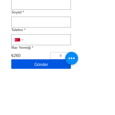
Soyad
*
Telefon
*
İftar Yemeği
*
₺260
Gönder