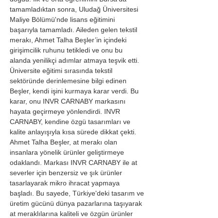
tamamladıktan sonra, Uludağ Üniversitesi 
Maliye Bölümü'nde lisans eğitimini 
başarıyla tamamladı. Aileden gelen tekstil 
merakı, Ahmet Talha Beşler’in içindeki 
girişimcilik ruhunu tetikledi ve onu bu 
alanda yenilikçi adımlar atmaya teşvik etti.
Üniversite eğitimi sırasında tekstil 
sektöründe derinlemesine bilgi edinen 
Beşler, kendi işini kurmaya karar verdi. Bu 
karar, onu INVR CARNABY markasını 
hayata geçirmeye yönlendirdi. INVR 
CARNABY, kendine özgü tasarımları ve 
kalite anlayışıyla kısa sürede dikkat çekti.
Ahmet Talha Beşler, at merakı olan 
insanlara yönelik ürünler geliştirmeye 
odaklandı. Markası INVR CARNABY ile at 
severler için benzersiz ve şık ürünler 
tasarlayarak mikro ihracat yapmaya 
başladı. Bu sayede, Türkiye'deki tasarım ve 
üretim gücünü dünya pazarlarına taşıyarak 
at meraklılarına kaliteli ve özgün ürünler 