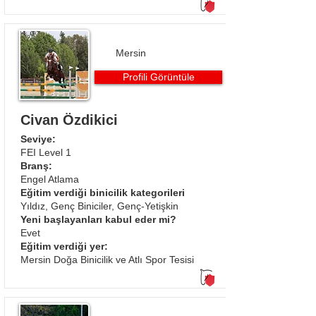
Mersin
Profili Görüntüle
Civan Özdikici
Seviye:
FEI Level 1
Branş:
Engel Atlama​
Eğitim verdiği binicilik kategorileri
Yıldız, Genç Biniciler, Genç-Yetişkin
Yeni başlayanları kabul eder mi?
Evet
Eğitim verdiği yer:
Mersin Doğa Binicilik ve Atlı Spor Tesisi