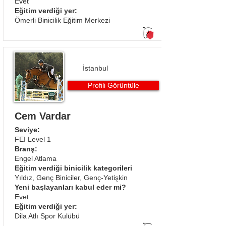
Evet
Eğitim verdiği yer:
Ömerli Binicilik Eğitim Merkezi
İstanbul
Profili Görüntüle
Cem Vardar
Seviye:
FEI Level 1
Branş:
Engel Atlama​
Eğitim verdiği binicilik kategorileri
Yıldız, Genç Biniciler, Genç-Yetişkin
Yeni başlayanları kabul eder mi?
Evet
Eğitim verdiği yer:
Dila Atlı Spor Kulübü