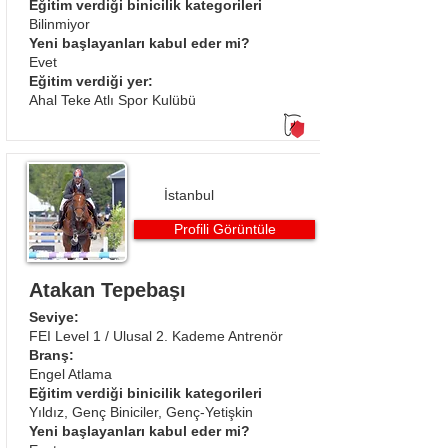
Eğitim verdiği binicilik kategorileri
Bilinmiyor
Yeni başlayanları kabul eder mi?
Evet
Eğitim verdiği yer:
Ahal Teke Atlı Spor Kulübü
İstanbul
Profili Görüntüle
Atakan Tepebaşı
Seviye:
FEI Level 1 / Ulusal 2. Kademe Antrenör
Branş:
Engel Atlama​
Eğitim verdiği binicilik kategorileri
Yıldız, Genç Biniciler, Genç-Yetişkin
Yeni başlayanları kabul eder mi?