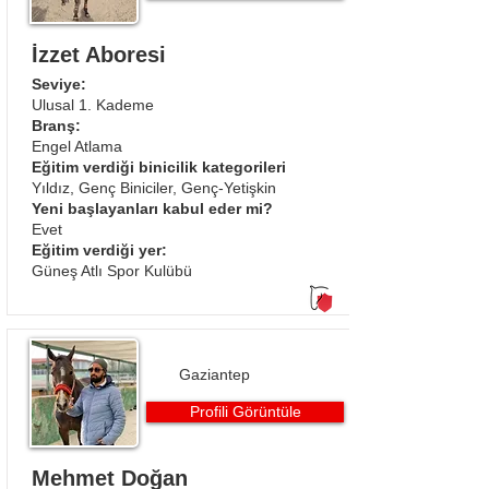
İzzet Aboresi
Seviye:
Ulusal 1. Kademe
Branş:
Engel Atlama​
Eğitim verdiği binicilik kategorileri
Yıldız, Genç Biniciler, Genç-Yetişkin
Yeni başlayanları kabul eder mi?
Evet
Eğitim verdiği yer:
Güneş Atlı Spor Kulübü
Gaziantep
Profili Görüntüle
Mehmet Doğan