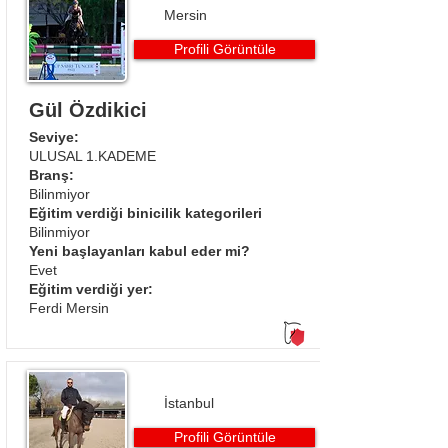
Mersin
Profili Görüntüle
Gül Özdikici
Seviye:
ULUSAL 1.KADEME
Branş:
Bilinmiyor
Eğitim verdiği binicilik kategorileri
Bilinmiyor
Yeni başlayanları kabul eder mi?
Evet
Eğitim verdiği yer:
Ferdi Mersin
İstanbul
Profili Görüntüle