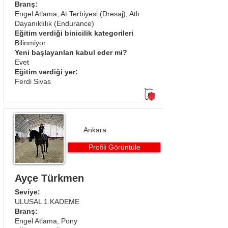
Branş:
Engel Atlama, At Terbiyesi (Dresaj), Atlı
Dayanıklılık (Endurance)
Eğitim verdiği binicilik kategorileri
Bilinmiyor
Yeni başlayanları kabul eder mi?
Evet
Eğitim verdiği yer:
Ferdi Sivas
Ankara
Profili Görüntüle
Ayçe Türkmen
Seviye:
ULUSAL 1.KADEME
Branş:
Engel Atlama, Pony