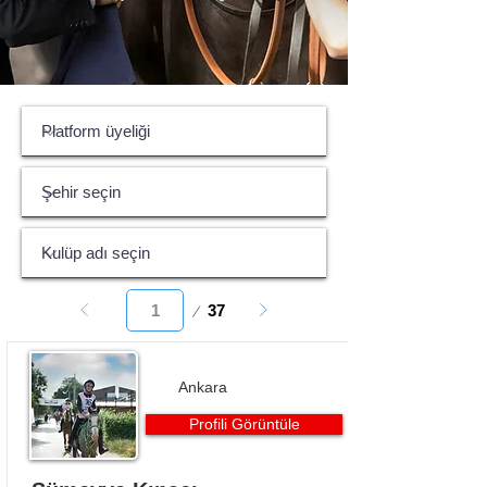
Sayfa:
37
1
Ankara
Profili Görüntüle