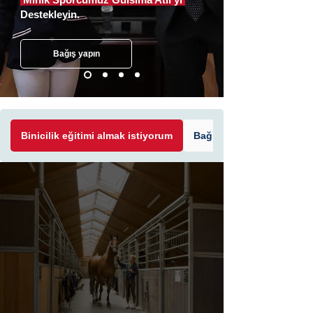
Destekleyin.
Bağış yapın
Binicilik eğitimi almak istiyorum
Bağış yapmak istiyorum