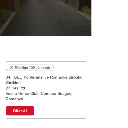
Etkinlikler
Etkinliğe 109 gün kaldı
34. IGEQ Konferansı ve Romanya Binicilik
Klinikleri
23 Kas Pzt
Vectra Horse Club, Comuna Snagov,
Romanya
Bilet Al