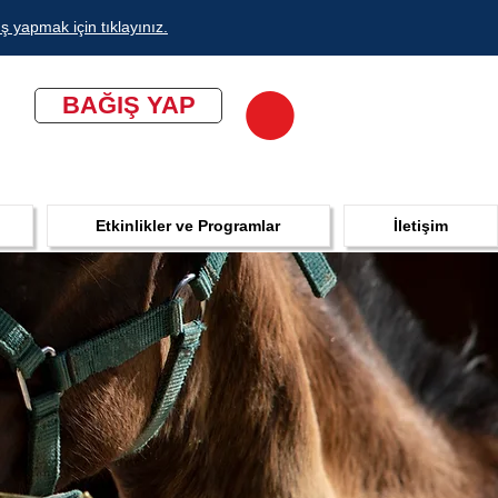
ş yapmak için tıklayınız.
BAĞIŞ YAP
Etkinlikler ve Programlar
İletişim