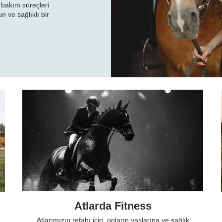
i bakım süreçleri
n ve sağlıklı bir
Atlarda Fitness
Atlarımızın refahı için, onların yaşlarına ve sağlık