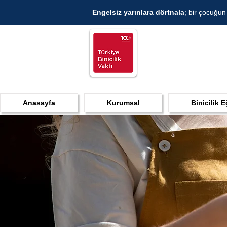
Engelsiz yarınlara dörtnala
; bir çocuğun
Anasayfa
Kurumsal
Binicilik E