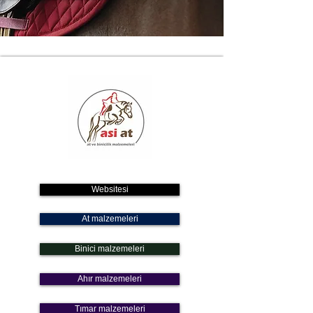
Websitesi
At malzemeleri
Binici malzemeleri
Ahır malzemeleri
Tımar malzemeleri