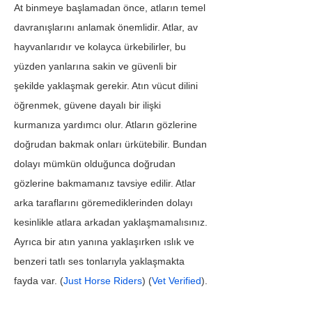
At binmeye başlamadan önce, atların temel 
davranışlarını anlamak önemlidir. Atlar, av 
hayvanlarıdır ve kolayca ürkebilirler, bu 
yüzden yanlarına sakin ve güvenli bir 
şekilde yaklaşmak gerekir. Atın vücut dilini 
öğrenmek, güvene dayalı bir ilişki 
kurmanıza yardımcı olur. Atların gözlerine 
doğrudan bakmak onları ürkütebilir. Bundan 
dolayı mümkün olduğunca doğrudan 
gözlerine bakmamanız tavsiye edilir. Atlar 
arka taraflarını göremediklerinden dolayı 
kesinlikle atlara arkadan yaklaşmamalısınız. 
Ayrıca bir atın yanına yaklaşırken ıslık ve 
benzeri tatlı ses tonlarıyla yaklaşmakta 
fayda var. (
Just Horse Riders
) (
Vet Verified
).