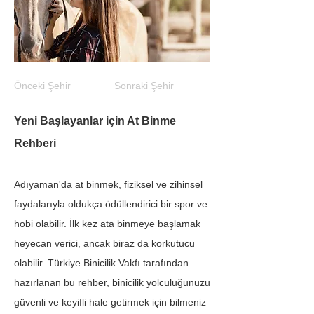
Önceki Şehir
Sonraki Şehir
Yeni Başlayanlar için At Binme 
Rehberi
Adıyaman'da at binmek, fiziksel ve zihinsel 
faydalarıyla oldukça ödüllendirici bir spor ve 
hobi olabilir. İlk kez ata binmeye başlamak 
heyecan verici, ancak biraz da korkutucu 
olabilir. Türkiye Binicilik Vakfı tarafından 
hazırlanan bu rehber, binicilik yolculuğunuzu 
güvenli ve keyifli hale getirmek için bilmeniz 