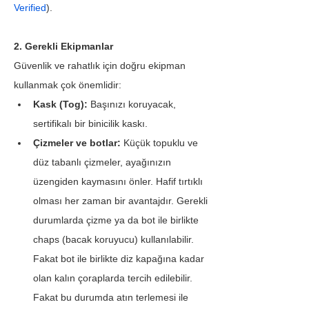
Verified
).
2. Gerekli Ekipmanlar
Güvenlik ve rahatlık için doğru ekipman 
kullanmak çok önemlidir:
Kask (Tog): 
Başınızı koruyacak, 
sertifikalı bir binicilik kaskı.
Çizmeler ve botlar:
 Küçük topuklu ve 
düz tabanlı çizmeler, ayağınızın 
üzengiden kaymasını önler. Hafif tırtıklı 
olması her zaman bir avantajdır. Gerekli 
durumlarda çizme ya da bot ile birlikte 
chaps (bacak koruyucu) kullanılabilir. 
Fakat bot ile birlikte diz kapağına kadar 
olan kalın çoraplarda tercih edilebilir. 
Fakat bu durumda atın terlemesi ile 