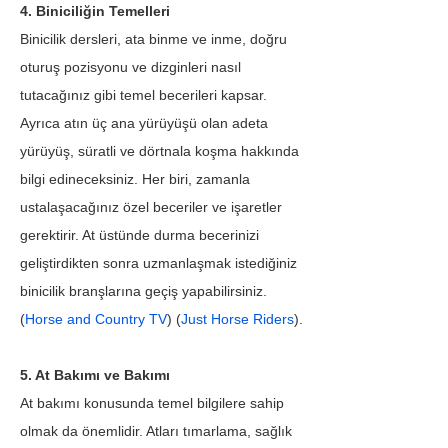
4. Biniciliğin Temelleri
Binicilik dersleri, ata binme ve inme, doğru 
oturuş pozisyonu ve dizginleri nasıl 
tutacağınız gibi temel becerileri kapsar. 
Ayrıca atın üç ana yürüyüşü olan adeta 
yürüyüş, süratli ve dörtnala koşma hakkında 
bilgi edineceksiniz. Her biri, zamanla 
ustalaşacağınız özel beceriler ve işaretler 
gerektirir. At üstünde durma becerinizi 
geliştirdikten sonra uzmanlaşmak istediğiniz 
binicilik branşlarına geçiş yapabilirsiniz. 
(
Horse and Country TV
) (
Just Horse Riders
).
5. At Bakımı ve Bakımı
At bakımı konusunda temel bilgilere sahip 
olmak da önemlidir. Atları tımarlama, sağlık 