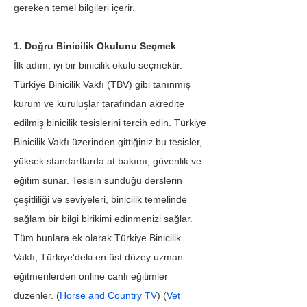
gereken temel bilgileri içerir.
1. Doğru Binicilik Okulunu Seçmek
İlk adım, iyi bir binicilik okulu seçmektir. 
Türkiye Binicilik Vakfı (TBV) gibi tanınmış 
kurum ve kuruluşlar tarafından akredite 
edilmiş binicilik tesislerini tercih edin. Türkiye 
Binicilik Vakfı üzerinden gittiğiniz bu tesisler, 
yüksek standartlarda at bakımı, güvenlik ve 
eğitim sunar. Tesisin sunduğu derslerin 
çeşitliliği ve seviyeleri, binicilik temelinde 
sağlam bir bilgi birikimi edinmenizi sağlar. 
Tüm bunlara ek olarak Türkiye Binicilik 
Vakfı, Türkiye'deki en üst düzey uzman 
eğitmenlerden online canlı eğitimler 
düzenler. (
Horse and Country TV
) (
Vet 