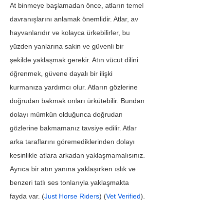
At binmeye başlamadan önce, atların temel 
davranışlarını anlamak önemlidir. Atlar, av 
hayvanlarıdır ve kolayca ürkebilirler, bu 
yüzden yanlarına sakin ve güvenli bir 
şekilde yaklaşmak gerekir. Atın vücut dilini 
öğrenmek, güvene dayalı bir ilişki 
kurmanıza yardımcı olur. Atların gözlerine 
doğrudan bakmak onları ürkütebilir. Bundan 
dolayı mümkün olduğunca doğrudan 
gözlerine bakmamanız tavsiye edilir. Atlar 
arka taraflarını göremediklerinden dolayı 
kesinlikle atlara arkadan yaklaşmamalısınız. 
Ayrıca bir atın yanına yaklaşırken ıslık ve 
benzeri tatlı ses tonlarıyla yaklaşmakta 
fayda var. (
Just Horse Riders
) (
Vet Verified
).