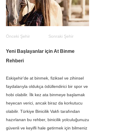
Önceki Şehir
Sonraki Şehir
Yeni Başlayanlar için At Binme 
Rehberi
Eskişehir'de at binmek, fiziksel ve zihinsel 
faydalarıyla oldukça ödüllendirici bir spor ve 
hobi olabilir. İlk kez ata binmeye başlamak 
heyecan verici, ancak biraz da korkutucu 
olabilir. Türkiye Binicilik Vakfı tarafından 
hazırlanan bu rehber, binicilik yolculuğunuzu 
güvenli ve keyifli hale getirmek için bilmeniz 