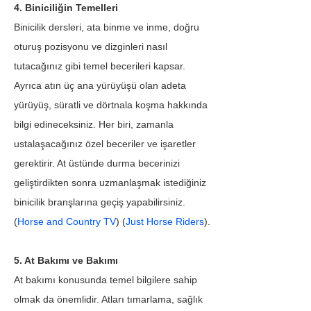
4. Biniciliğin Temelleri
Binicilik dersleri, ata binme ve inme, doğru 
oturuş pozisyonu ve dizginleri nasıl 
tutacağınız gibi temel becerileri kapsar. 
Ayrıca atın üç ana yürüyüşü olan adeta 
yürüyüş, süratli ve dörtnala koşma hakkında 
bilgi edineceksiniz. Her biri, zamanla 
ustalaşacağınız özel beceriler ve işaretler 
gerektirir. At üstünde durma becerinizi 
geliştirdikten sonra uzmanlaşmak istediğiniz 
binicilik branşlarına geçiş yapabilirsiniz. 
(
Horse and Country TV
) (
Just Horse Riders
).
5. At Bakımı ve Bakımı
At bakımı konusunda temel bilgilere sahip 
olmak da önemlidir. Atları tımarlama, sağlık 