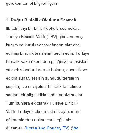
gereken temel bilgileri içerir.
1. Doğru Binicilik Okulunu Seçmek
İlk adım, iyi bir binicilik okulu seçmektir. 
Türkiye Binicilik Vakfı (TBV) gibi tanınmış 
kurum ve kuruluşlar tarafından akredite 
edilmiş binicilik tesislerini tercih edin. Türkiye 
Binicilik Vakfı üzerinden gittiğiniz bu tesisler, 
yüksek standartlarda at bakımı, güvenlik ve 
eğitim sunar. Tesisin sunduğu derslerin 
çeşitliliği ve seviyeleri, binicilik temelinde 
sağlam bir bilgi birikimi edinmenizi sağlar. 
Tüm bunlara ek olarak Türkiye Binicilik 
Vakfı, Türkiye'deki en üst düzey uzman 
eğitmenlerden online canlı eğitimler 
düzenler. (
Horse and Country TV
) (
Vet 