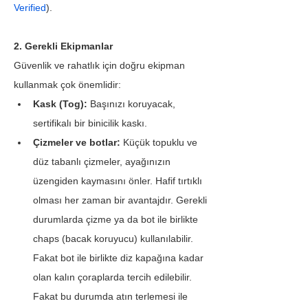
Verified
).
2. Gerekli Ekipmanlar
Güvenlik ve rahatlık için doğru ekipman 
kullanmak çok önemlidir:
Kask (Tog): 
Başınızı koruyacak, 
sertifikalı bir binicilik kaskı.
Çizmeler ve botlar:
 Küçük topuklu ve 
düz tabanlı çizmeler, ayağınızın 
üzengiden kaymasını önler. Hafif tırtıklı 
olması her zaman bir avantajdır. Gerekli 
durumlarda çizme ya da bot ile birlikte 
chaps (bacak koruyucu) kullanılabilir. 
Fakat bot ile birlikte diz kapağına kadar 
olan kalın çoraplarda tercih edilebilir. 
Fakat bu durumda atın terlemesi ile 