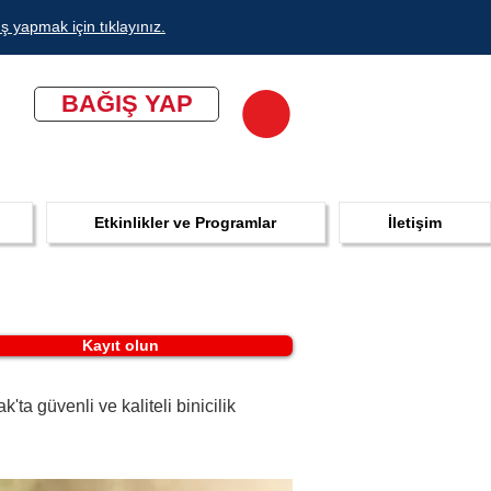
ş yapmak için tıklayınız.
BAĞIŞ YAP
Etkinlikler ve Programlar
İletişim
Kayıt olun
ta güvenli ve kaliteli binicilik