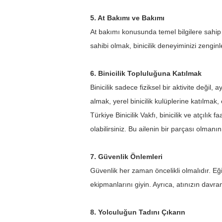
5. At Bakımı ve Bakımı
At bakımı konusunda temel bilgilere sahip 
sahibi olmak, binicilik deneyiminizi zenginl
6. Binicilik Topluluğuna Katılmak
Binicilik sadece fiziksel bir aktivite değil,
almak, yerel binicilik kulüplerine katılmak, e
Türkiye Binicilik Vakfı, binicilik ve atçılık 
olabilirsiniz. Bu ailenin bir parçası olmanın
7. Güvenlik Önlemleri
Güvenlik her zaman öncelikli olmalıdır. Eğ
ekipmanlarını giyin. Ayrıca, atınızın davr
8. Yolculuğun Tadını Çıkarın