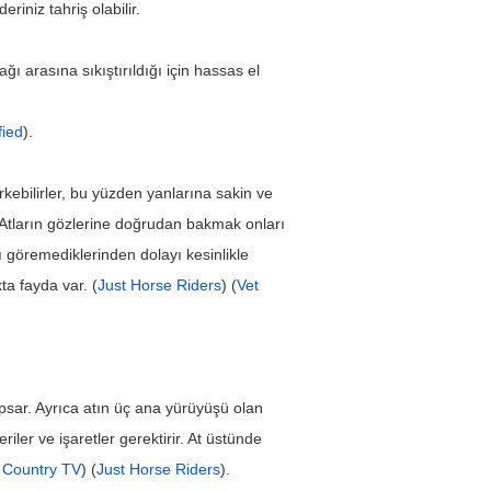
eriniz tahriş olabilir.
ğı arasına sıkıştırıldığı için hassas el 
fied
).
kebilirler, bu yüzden yanlarına sakin ve 
. Atların gözlerine doğrudan bakmak onları 
 göremediklerinden dolayı kesinlikle 
ta fayda var. (
Just Horse Riders
) (
Vet 
apsar. Ayrıca atın üç ana yürüyüşü olan 
ler ve işaretler gerektirir. At üstünde 
 Country TV
) (
Just Horse Riders
).