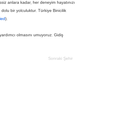
ssiz anlara kadar, her deneyim hayatınızı 
olu bir yolculuktur. Türkiye Binicilik 
fied
).
a yardımcı olmasını umuyoruz. Gidiş 
Sonraki Şehir