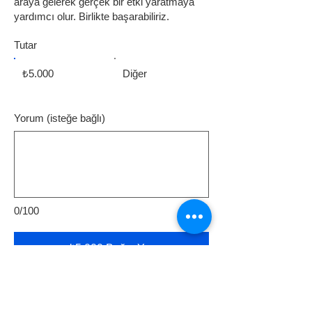
araya gelerek gerçek bir etki yaratmaya
yardımcı olur. Birlikte başarabiliriz.
Tutar
₺5.000
Diğer
Yorum (isteğe bağlı)
0/100
₺5.000 Bağış Yap